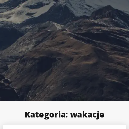
Kategoria:
wakacje