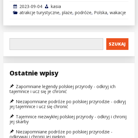
2023-09-04
kasia
atrakcje turystyczne
,
plaże
,
podróże
,
Polska
,
wakacje
SZUKAJ
Ostatnie wpisy
Zapomniane legendy polskiej przyrody - odkryj ich
tajemnice i ucz się je chronić
Niezapomniane podróże po polskiej przyrodzie - odkryj
jej tajemnice i ucz się chronić
Tajemnice niezwykłej polskiej przyrody - odkryj i chronij
jej skarby
Niezapomniane podróże po polskiej przyrodzie -
odkrywaj i chronij jej piękno