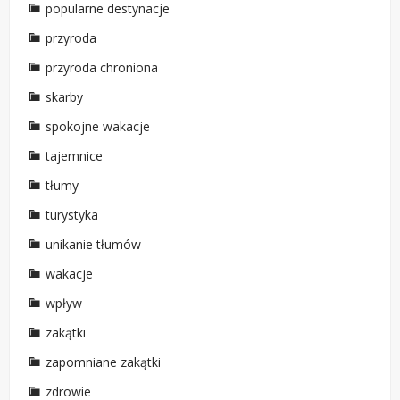
popularne destynacje
przyroda
przyroda chroniona
skarby
spokojne wakacje
tajemnice
tłumy
turystyka
unikanie tłumów
wakacje
wpływ
zakątki
zapomniane zakątki
zdrowie