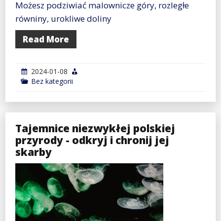
Możesz podziwiać malownicze góry, rozległe
równiny, urokliwe doliny
Read More
2024-01-08
Bez kategorii
Tajemnice niezwykłej polskiej
przyrody - odkryj i chronij jej
skarby