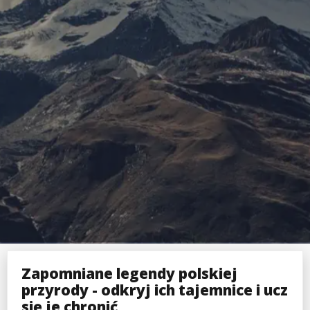
Zapomniane legendy polskiej
przyrody - odkryj ich tajemnice i ucz
się je chronić