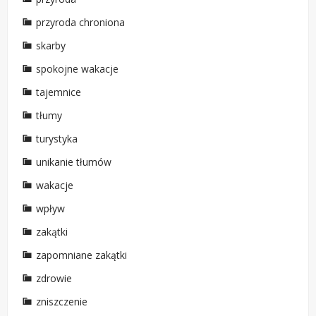
przyroda chroniona
skarby
spokojne wakacje
tajemnice
tłumy
turystyka
unikanie tłumów
wakacje
wpływ
zakątki
zapomniane zakątki
zdrowie
zniszczenie