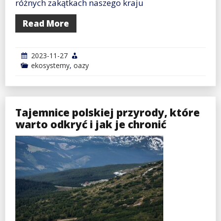
różnych zakątkach naszego kraju
Read More
2023-11-27
ekosystemy
,
oazy
Tajemnice polskiej przyrody, które
warto odkryć i jak je chronić