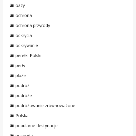
oazy
ochrona
ochrona przyrody
odkrycia
odkrywanie
perełki Polski
perły
plaże
podróż
podróże
podróżowanie zrównoważone
Polska
popularne destynacje
przyroda