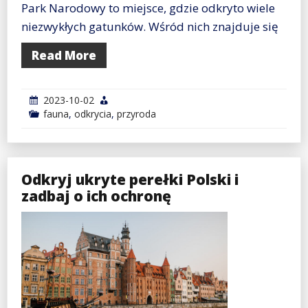
Park Narodowy to miejsce, gdzie odkryto wiele
niezwykłych gatunków. Wśród nich znajduje się
Read More
2023-10-02
fauna
,
odkrycia
,
przyroda
Odkryj ukryte perełki Polski i
zadbaj o ich ochronę