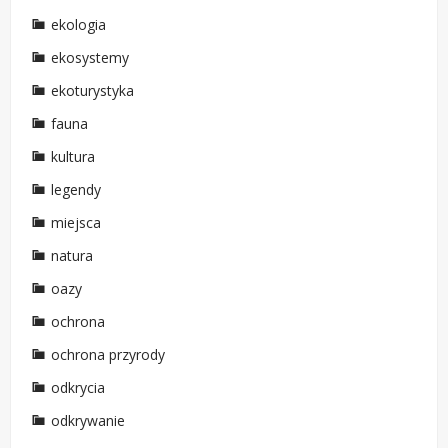
ekologia
ekosystemy
ekoturystyka
fauna
kultura
legendy
miejsca
natura
oazy
ochrona
ochrona przyrody
odkrycia
odkrywanie