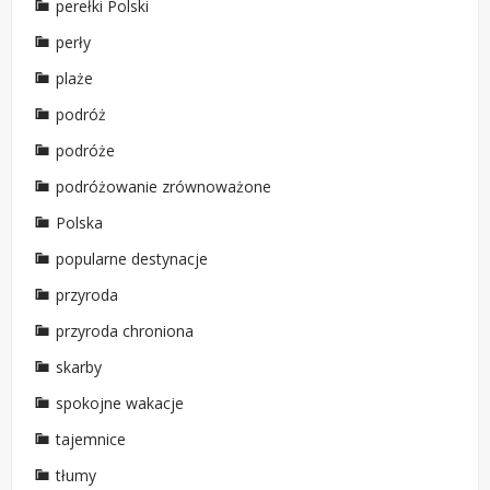
perełki Polski
perły
plaże
podróż
podróże
podróżowanie zrównoważone
Polska
popularne destynacje
przyroda
przyroda chroniona
skarby
spokojne wakacje
tajemnice
tłumy