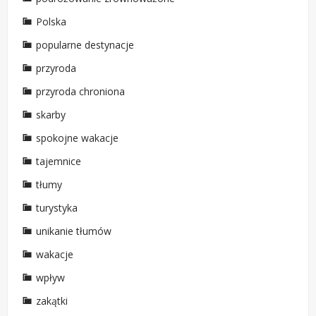
Polska
popularne destynacje
przyroda
przyroda chroniona
skarby
spokojne wakacje
tajemnice
tłumy
turystyka
unikanie tłumów
wakacje
wpływ
zakątki