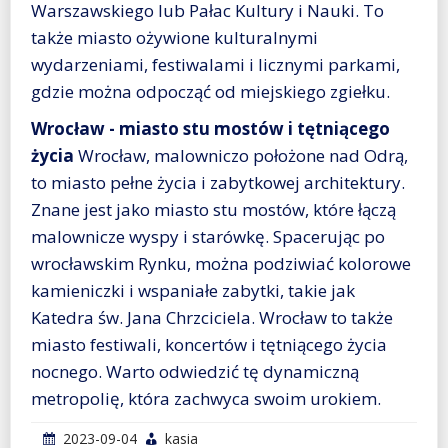
Warszawskiego lub Pałac Kultury i Nauki. To
także miasto ożywione kulturalnymi
wydarzeniami, festiwalami i licznymi parkami,
gdzie można odpocząć od miejskiego zgiełku.
Wrocław - miasto stu mostów i tętniącego
życia
Wrocław, malowniczo położone nad Odrą,
to miasto pełne życia i zabytkowej architektury.
Znane jest jako miasto stu mostów, które łączą
malownicze wyspy i starówkę. Spacerując po
wrocławskim Rynku, można podziwiać kolorowe
kamieniczki i wspaniałe zabytki, takie jak
Katedra św. Jana Chrzciciela. Wrocław to także
miasto festiwali, koncertów i tętniącego życia
nocnego. Warto odwiedzić tę dynamiczną
metropolię, która zachwyca swoim urokiem.
2023-09-04
kasia