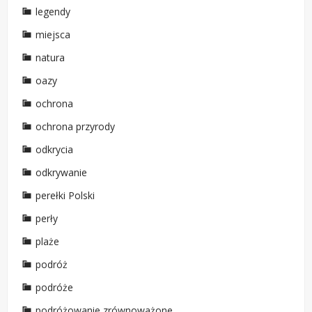
legendy
miejsca
natura
oazy
ochrona
ochrona przyrody
odkrycia
odkrywanie
perełki Polski
perły
plaże
podróż
podróże
podróżowanie zrównoważone