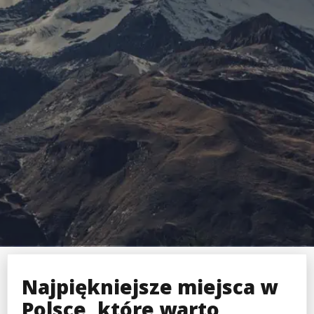
Najpiękniejsze miejsca w
Polsce, które warto